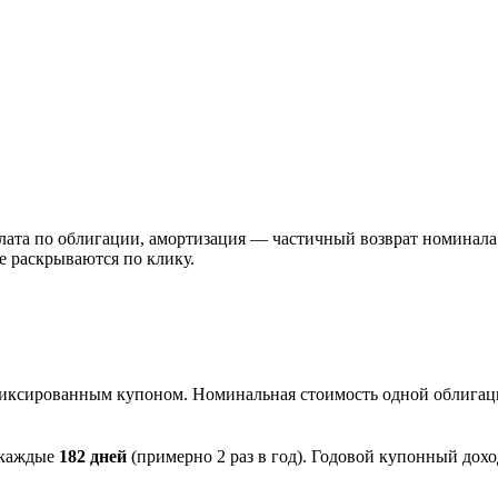
а по облигации, амортизация — частичный возврат номинала. Пр
е раскрываются по клику.
иксированным купоном. Номинальная стоимость одной облигац
 каждые
182 дней
(примерно 2 раз в год). Годовой купонный дох