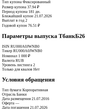
Тип купона
Фиксированный
Размер купона
37.94 ₽
Период купона
181 дн.
Ближайший купон
21.07.2026
Выплат в год
2
Годовой купон
76.51 ₽
Параметры выпуска ТбанкБ26
ISIN
RU000A0JWNB0
Тикер
RU000A0JWNB0
Номинал
1 000 ₽
Валюта
RUB
Уровень листинга
2
Только для квалов
Нет
Условия обращения
Тип бумаги
Корпоративная
Отрасль
Банки
Дата размещения
21.07.2016
Оферта
—
Дата погашения
21.07.2026