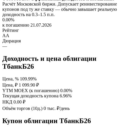
Расчёт Московской биржи. Допускает реинвестирование
купонов под ту же ставку — обычно завышает реальную
доходность на 0.3–1.5 п.п.
0.00%
к погашению 21.07.2026
Рейтинг
AA
Дюрация
—
Доходность и цена облигации
ТбанкБ26
Цена, %
109.99%
Цена, ₽
1 099.90 ₽
YTM MOEX (к погашению)
0.00%
Текущая доходность купона
6.96%
НКД
0.00 ₽
Объём торгов (10д.)
0 тыс. ₽/день
Купон облигации ТбанкБ26