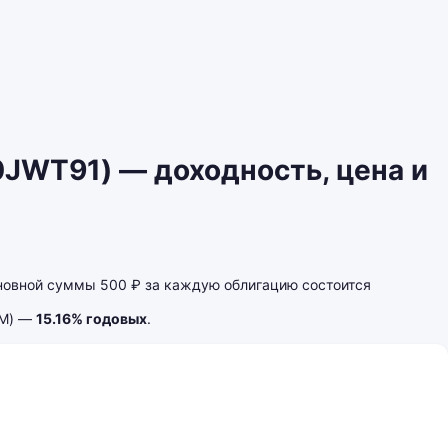
JWT91) — доходность, цена и
овной суммы 500 ₽ за каждую облигацию состоится
TM) —
15.16% годовых
.