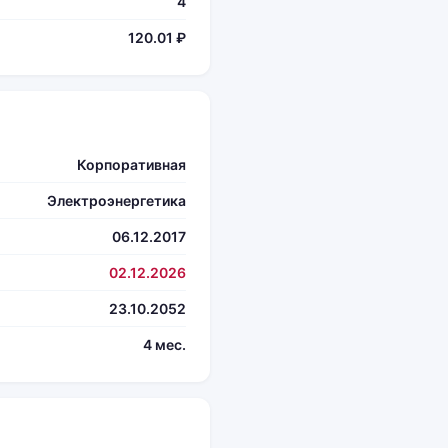
4
120.01 ₽
Корпоративная
Электроэнергетика
06.12.2017
02.12.2026
23.10.2052
4 мес.