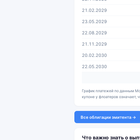
21.02.2029
23.05.2029
22.08.2029
21.11.2029
20.02.2030
22.05.2030
График платежей по данным Мо
купоне у флоатеров означает, 
Все облигации эмитента →
Что важно знать о вып