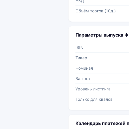
НКД
Объём торгов (10д.)
Параметры выпуска Ф
ISIN
Тикер
Номинал
Валюта
Уровень листинга
Только для квалов
Календарь платежей п