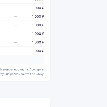
—
1 000 ₽
—
1 000 ₽
—
1 000 ₽
—
1 000 ₽
—
1 000 ₽
—
1 000 ₽
 возврат номинала. Прочерк в
будущие раскрываются по клику.