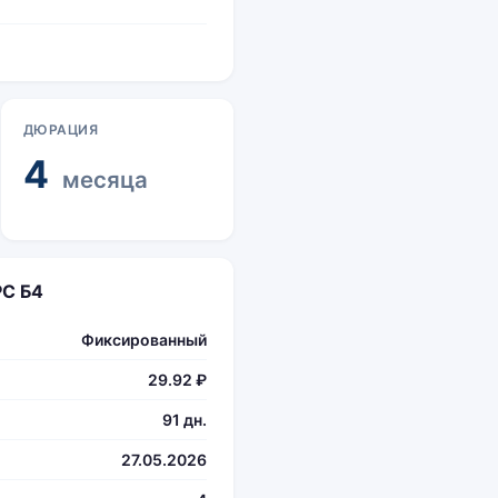
ДЮРАЦИЯ
4
месяца
РС Б4
Фиксированный
29.92 ₽
91 дн.
27.05.2026