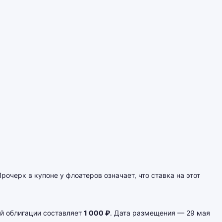
черк в купоне у флоатеров означает, что ставка на этот
й облигации составляет
1 000 ₽
. Дата размещения — 29 мая