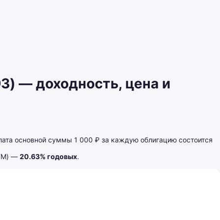
) — доходность, цена и
ата основной суммы 1 000 ₽ за каждую облигацию состоится
YTM) —
20.63% годовых
.