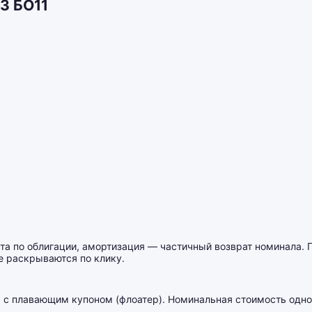
З БО11
 по облигации, амортизация — частичный возврат номинала. Про
е раскрываются по клику.
 с плавающим купоном (флоатер). Номинальная стоимость одно