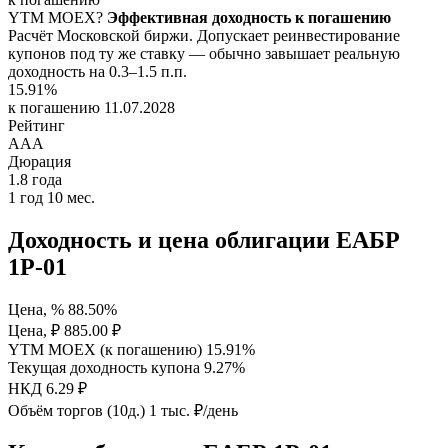
YTM
MOEX
?
Эффективная доходность к погашению
Расчёт Московской биржи. Допускает реинвестирование
купонов под ту же ставку — обычно завышает реальную
доходность на 0.3–1.5 п.п.
15.91%
к погашению 11.07.2028
Рейтинг
AAA
Дюрация
1.8
года
1 год 10 мес.
Доходность и цена облигации ЕАБР
1Р-01
Цена, %
88.50%
Цена, ₽
885.00 ₽
YTM MOEX (к погашению)
15.91%
Текущая доходность купона
9.27%
НКД
6.29 ₽
Объём торгов (10д.)
1 тыс. ₽/день