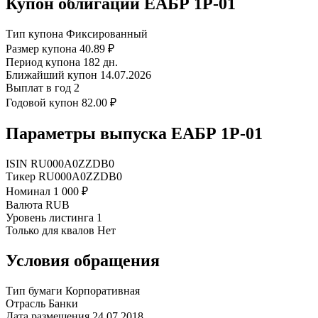
Купон облигации ЕАБР 1Р-01
Тип купона
Фиксированный
Размер купона
40.89 ₽
Период купона
182 дн.
Ближайший купон
14.07.2026
Выплат в год
2
Годовой купон
82.00 ₽
Параметры выпуска ЕАБР 1Р-01
ISIN
RU000A0ZZDB0
Тикер
RU000A0ZZDB0
Номинал
1 000 ₽
Валюта
RUB
Уровень листинга
1
Только для квалов
Нет
Условия обращения
Тип бумаги
Корпоративная
Отрасль
Банки
Дата размещения
24.07.2018