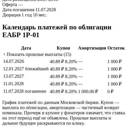
Оферта
—
Дата погашения
11.07.2028
Дюрация
1 год 10 мес.
Календарь платежей по облигации
ЕАБР 1Р-01
Дата
Купон
Амортизация
Остаток
↑ Показать прошлые выплаты (15)
14.07.2026
—
40.89 ₽
8.20%
1 000 ₽
12.01.2027
ближайший
—
40.89 ₽
8.20%
1 000 ₽
13.07.2027
—
40.89 ₽
8.20%
1 000 ₽
11.01.2028
—
40.89 ₽
8.20%
1 000 ₽
11.07.2028
погашение
40.89 ₽
8.20%
1 000.00 ₽
0 ₽
График платежей по данным Московской биржи. Купон —
выплата по облигации, амортизация — частичный возврат
номинала. Прочерк в купоне у флоатеров означает, что ставка
на этот период ещё не объявлена. Прошлые выплаты и
дальние будущие раскрываются по клику.