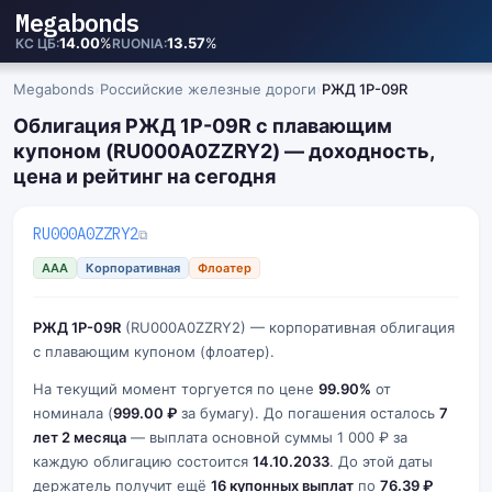
Megabonds
14.00
%
13.57
%
КС ЦБ
RUONIA
Megabonds
›
Российские железные дороги
›
РЖД 1Р-09R
Облигация РЖД 1Р-09R с плавающим
купоном (RU000A0ZZRY2) — доходность,
цена и рейтинг на сегодня
RU000A0ZZRY2
⧉
AAA
Корпоративная
Флоатер
РЖД 1Р-09R
(RU000A0ZZRY2) — корпоративная облигация
с плавающим купоном (флоатер).
На текущий момент торгуется по цене
99.90%
от
номинала (
999.00 ₽
за бумагу). До погашения осталось
7
лет 2 месяца
— выплата основной суммы 1 000 ₽ за
каждую облигацию состоится
14.10.2033
. До этой даты
держатель получит ещё
16 купонных выплат
по
76.39 ₽