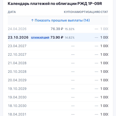
Календарь платежей по облигации РЖД 1Р-09R
ДАТА
КУПОН
АМОРТИЗАЦИЯ
ОСТАТОК
↑ Показать прошлые выплаты (14)
24.04.2026
76.39 ₽
—
1 000 ₽
15.32%
23.10.2026
73.90 ₽
—
1 000 ₽
14.82%
БЛИЖАЙШИЙ
23.04.2027
—
—
1 000 ₽
22.10.2027
—
—
1 000 ₽
21.04.2028
—
—
1 000 ₽
20.10.2028
—
—
1 000 ₽
20.04.2029
—
—
1 000 ₽
19.10.2029
—
—
1 000 ₽
19.04.2030
—
—
1 000 ₽
18.10.2030
—
—
1 000 ₽
18.04.2031
—
—
1 000 ₽