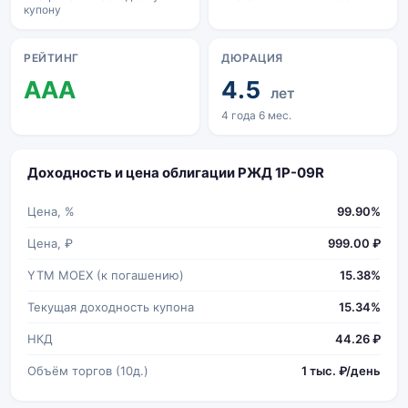
купону
РЕЙТИНГ
ДЮРАЦИЯ
AAA
4.5
лет
4 года 6 мес.
Доходность и цена облигации РЖД 1Р-09R
Цена, %
99.90%
Цена, ₽
999.00 ₽
YTM MOEX (к погашению)
15.38%
Текущая доходность купона
15.34%
НКД
44.26 ₽
Объём торгов (10д.)
1 тыс. ₽/день