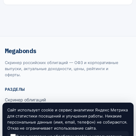
Megabonds
Скринер российских облигаций — ОФЗ и корпоративные
выпуски, актуальные доходности, цены, рейтинги и
оферты.
РАЗДЕЛЫ
Скринер облигаций
Ключевая ставка ЦБ
Сайт использует cookie и сервис аналитики Яндекс Метрика
для статистики посещений и улучшения работы. Никакие
RUONIA
персональные данные (имя, email, телефон) не собираются.
Отказ не ограничивает использование сайта.