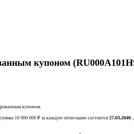
ванным купоном (RU000A101H92
ированным купоном.
уммы 10 000 000 ₽ за каждую облигацию состоится
27.03.2040
.