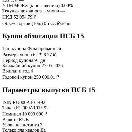
YTM MOEX (к погашению)
0.00%
Текущая доходность купона
—
НКД
52 054.79 ₽
Объём торгов (10д.)
0 тыс. ₽/день
Купон облигации ПСБ 15
Тип купона
Фиксированный
Размер купона
62 328.77 ₽
Период купона
91 дн.
Ближайший купон
27.05.2026
Выплат в год
4
Годовой купон
250 000.01 ₽
Параметры выпуска ПСБ 15
ISIN
RU000A101H92
Тикер
RU000A101H92
Номинал
10 000 000 ₽
Валюта
RUB
Уровень листинга
3
Только для квалов
Да