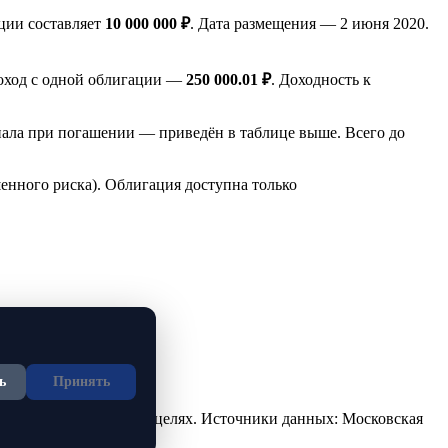
ции составляет
10 000 000 ₽
. Дата размещения — 2 июня 2020.
доход с одной облигации —
250 000.01 ₽
. Доходность к
ала при погашении — приведён в таблице выше. Всего до
енного риска). Облигация доступна только
ь
Принять
но в ознакомительных целях. Источники данных: Московская