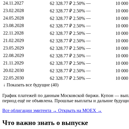
24.11.2027
—
62 328.77 ₽
2.50%
10 000
23.02.2028
—
62 328.77 ₽
2.50%
10 000
24.05.2028
—
62 328.77 ₽
2.50%
10 000
23.08.2028
—
62 328.77 ₽
2.50%
10 000
22.11.2028
—
62 328.77 ₽
2.50%
10 000
21.02.2029
—
62 328.77 ₽
2.50%
10 000
23.05.2029
—
62 328.77 ₽
2.50%
10 000
22.08.2029
—
62 328.77 ₽
2.50%
10 000
21.11.2029
—
62 328.77 ₽
2.50%
10 000
20.02.2030
—
62 328.77 ₽
2.50%
10 000
22.05.2030
—
62 328.77 ₽
2.50%
10 000
↓ Показать все будущие (40)
График платежей по данным Московской биржи. Купон — выплат
период ещё не объявлена. Прошлые выплаты и дальние будущи
Все облигации эмитента →
Открыть на MOEX →
Что важно знать о выпуске