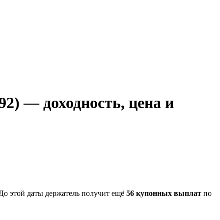
) — доходность, цена и
 До этой даты держатель получит ещё
56 купонных выплат
по