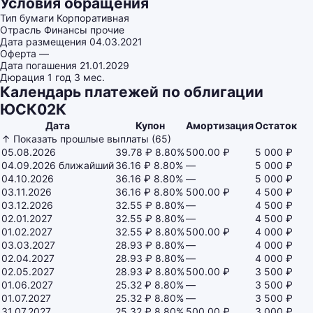
Условия обращения
Тип бумаги
Корпоративная
Отрасль
Финансы прочие
Дата размещения
04.03.2021
Оферта
—
Дата погашения
21.01.2029
Дюрация
1 год 3 мес.
Календарь платежей по облигации
ЮСК02К
Дата
Купон
Амортизация
Остаток
↑ Показать прошлые выплаты (65)
05.08.2026
39.78 ₽
8.80%
500.00 ₽
5 000 ₽
04.09.2026
ближайший
36.16 ₽
8.80%
—
5 000 ₽
04.10.2026
36.16 ₽
8.80%
—
5 000 ₽
03.11.2026
36.16 ₽
8.80%
500.00 ₽
4 500 ₽
03.12.2026
32.55 ₽
8.80%
—
4 500 ₽
02.01.2027
32.55 ₽
8.80%
—
4 500 ₽
01.02.2027
32.55 ₽
8.80%
500.00 ₽
4 000 ₽
03.03.2027
28.93 ₽
8.80%
—
4 000 ₽
02.04.2027
28.93 ₽
8.80%
—
4 000 ₽
02.05.2027
28.93 ₽
8.80%
500.00 ₽
3 500 ₽
01.06.2027
25.32 ₽
8.80%
—
3 500 ₽
01.07.2027
25.32 ₽
8.80%
—
3 500 ₽
31.07.2027
25.32 ₽
8.80%
500.00 ₽
3 000 ₽