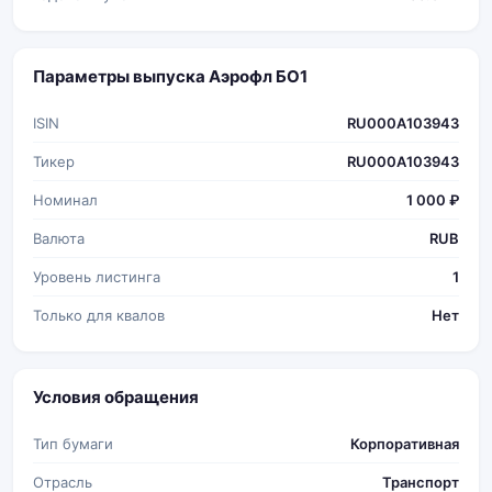
Параметры выпуска Аэрофл БО1
ISIN
RU000A103943
Тикер
RU000A103943
Номинал
1 000 ₽
Валюта
RUB
Уровень листинга
1
Только для квалов
Нет
Условия обращения
Тип бумаги
Корпоративная
Отрасль
Транспорт