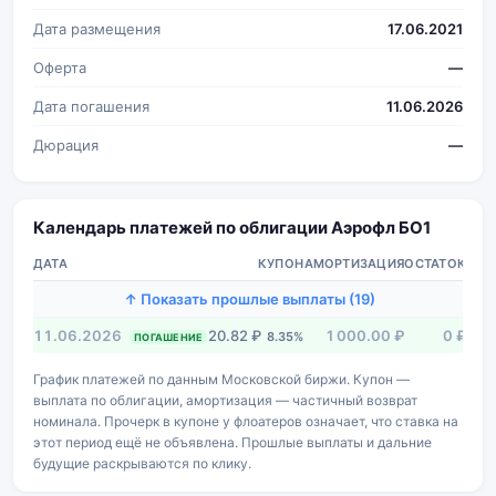
Дата размещения
17.06.2021
Оферта
—
Дата погашения
11.06.2026
Дюрация
—
Календарь платежей по облигации Аэрофл БО1
ДАТА
КУПОН
АМОРТИЗАЦИЯ
ОСТАТОК
↑ Показать прошлые выплаты (19)
11.06.2026
20.82 ₽
1 000.00 ₽
0 ₽
8.35%
ПОГАШЕНИЕ
График платежей по данным Московской биржи. Купон —
выплата по облигации, амортизация — частичный возврат
номинала. Прочерк в купоне у флоатеров означает, что ставка на
этот период ещё не объявлена. Прошлые выплаты и дальние
будущие раскрываются по клику.