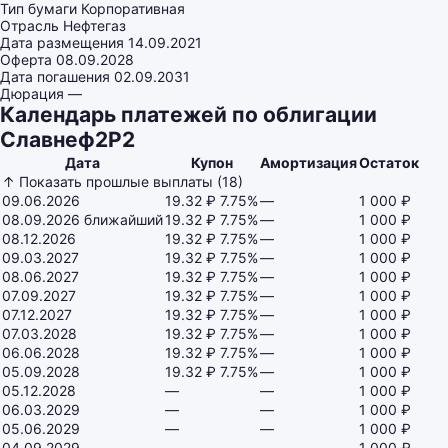
Тип бумаги
Корпоративная
Отрасль
Нефтегаз
Дата размещения
14.09.2021
Оферта
08.09.2028
Дата погашения
02.09.2031
Дюрация
—
Календарь платежей по облигации
Славнеф2Р2
Дата
Купон
Амортизация
Остаток
↑ Показать прошлые выплаты (18)
09.06.2026
19.32 ₽
7.75%
—
1 000 ₽
08.09.2026
ближайший
19.32 ₽
7.75%
—
1 000 ₽
08.12.2026
19.32 ₽
7.75%
—
1 000 ₽
09.03.2027
19.32 ₽
7.75%
—
1 000 ₽
08.06.2027
19.32 ₽
7.75%
—
1 000 ₽
07.09.2027
19.32 ₽
7.75%
—
1 000 ₽
07.12.2027
19.32 ₽
7.75%
—
1 000 ₽
07.03.2028
19.32 ₽
7.75%
—
1 000 ₽
06.06.2028
19.32 ₽
7.75%
—
1 000 ₽
05.09.2028
19.32 ₽
7.75%
—
1 000 ₽
05.12.2028
—
—
1 000 ₽
06.03.2029
—
—
1 000 ₽
05.06.2029
—
—
1 000 ₽
04.09.2029
—
—
1 000 ₽