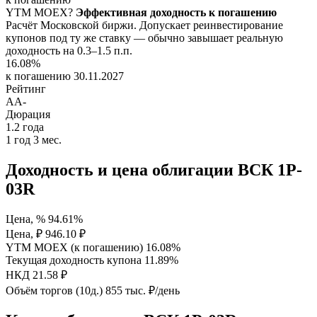
YTM
MOEX
?
Эффективная доходность к погашению
Расчёт Московской биржи. Допускает реинвестирование
купонов под ту же ставку — обычно завышает реальную
доходность на 0.3–1.5 п.п.
16.08%
к погашению 30.11.2027
Рейтинг
AA-
Дюрация
1.2
года
1 год 3 мес.
Доходность и цена облигации ВСК 1P-
03R
Цена, %
94.61%
Цена, ₽
946.10 ₽
YTM MOEX (к погашению)
16.08%
Текущая доходность купона
11.89%
НКД
21.58 ₽
Объём торгов (10д.)
855 тыс. ₽/день