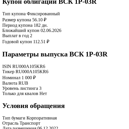
Купон облигации ВСК 1P-03R
Тип купона
Фиксированный
Размер купона
56.10 ₽
Период купона
182 дн.
Ближайший купон
02.06.2026
Выплат в год
2
Годовой купон
112.51 ₽
Параметры выпуска ВСК 1P-03R
ISIN
RU000A105KR6
Тикер
RU000A105KR6
Номинал
1 000 ₽
Валюта
RUB
Уровень листинга
3
Только для квалов
Нет
Условия обращения
Тип бумаги
Корпоративная
Отрасль
Транспорт
Дата размещения
06.12.2022