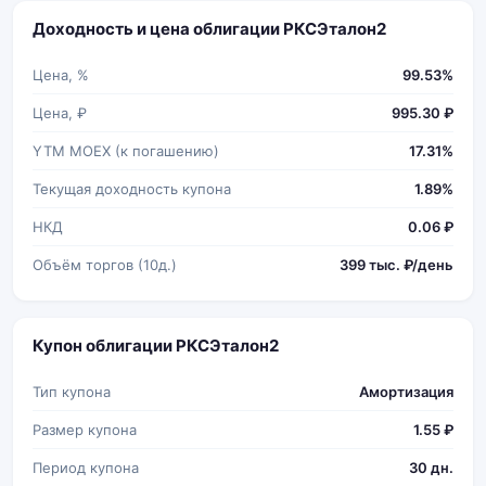
Доходность и цена облигации РКСЭталон2
Цена, %
99.53%
Цена, ₽
995.30 ₽
YTM MOEX (к погашению)
17.31%
Текущая доходность купона
1.89%
НКД
0.06 ₽
Объём торгов (10д.)
399 тыс. ₽/день
Купон облигации РКСЭталон2
Тип купона
Амортизация
Размер купона
1.55 ₽
Период купона
30 дн.