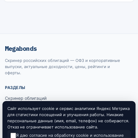
Megabonds
Скринер российских облигаций — ОФЗ и корпоративные
выпуски, актуальные доходности, цены, рейтинги и
оферты.
РАЗДЕЛЫ
Скринер облигаций
Ключевая ставка ЦБ
Сайт использует cookie и сервис аналитики Яндекс Метрика
для статистики посещений и улучшения работы. Никакие
RUONIA
персональные данные (имя, email, телефон) не собираются.
Отказ не ограничивает использование сайта.
Я даю согласие на обработку cookie и использование