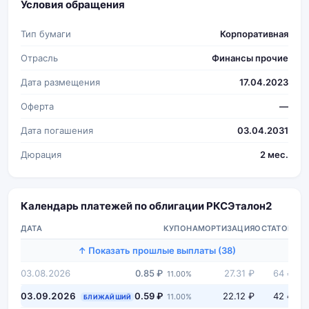
Условия обращения
Тип бумаги
Корпоративная
Отрасль
Финансы прочие
Дата размещения
17.04.2023
Оферта
—
Дата погашения
03.04.2031
Дюрация
2 мес.
Календарь платежей по облигации РКСЭталон2
ДАТА
КУПОН
АМОРТИЗАЦИЯ
ОСТАТОК
↑ Показать прошлые выплаты (38)
03.08.2026
0.85 ₽
27.31 ₽
64 ₽
11.00%
03.09.2026
0.59 ₽
22.12 ₽
42 ₽
11.00%
БЛИЖАЙШИЙ