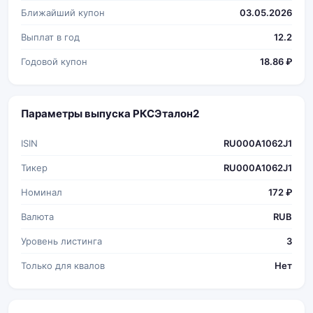
Ближайший купон
03.05.2026
Выплат в год
12.2
Годовой купон
18.86 ₽
Параметры выпуска РКСЭталон2
ISIN
RU000A1062J1
Тикер
RU000A1062J1
Номинал
172 ₽
Валюта
RUB
Уровень листинга
3
Только для квалов
Нет