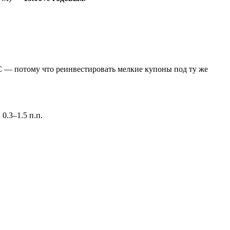
С — потому что реинвестировать мелкие купоны под ту же
0.3–1.5 п.п.