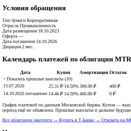
Условия обращения
Тип бумаги
Корпоративная
Отрасль
Промышленность
Дата размещения
18.10.2023
Оферта
—
Дата погашения
14.10.2026
Дюрация
2 мес.
Календарь платежей по облигации MT
Дата
Купон
Амортизация
Остаток
↑ Показать прошлые выплаты (10)
15.07.2026
25.31 ₽
14.50%
300.00 ₽
400 ₽
14.10.2026
погашение
14.46 ₽
14.50%
400.00 ₽
0 ₽
График платежей по данным Московской биржи. Купон — выплат
период ещё не объявлена. Прошлые выплаты и дальние будущи
Все облигации эмитента →
Купить в Т-Банке →
Открыть на 