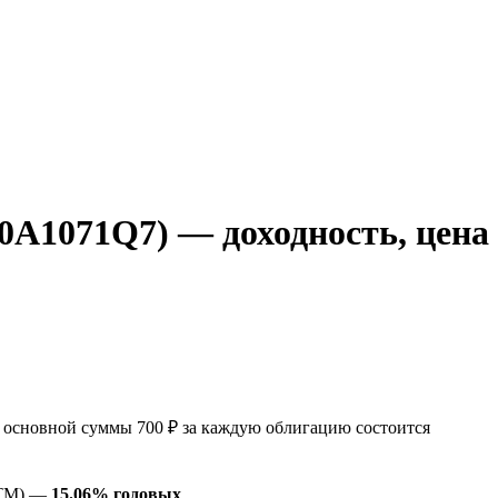
A1071Q7) — доходность, цена
основной суммы 700 ₽ за каждую облигацию состоится
YTM) —
15.06% годовых
.