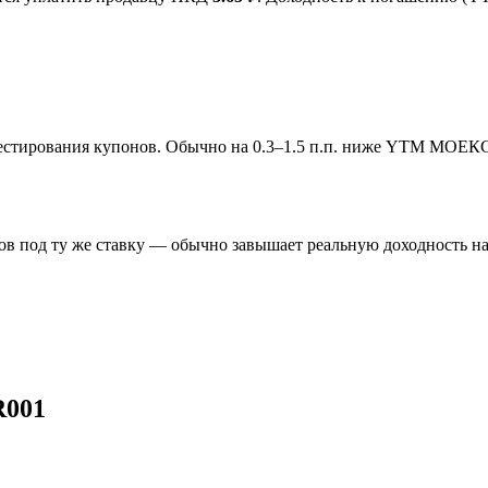
инвестирования купонов. Обычно на 0.3–1.5 п.п. ниже YTM МОЕК
в под ту же ставку — обычно завышает реальную доходность на 
R001