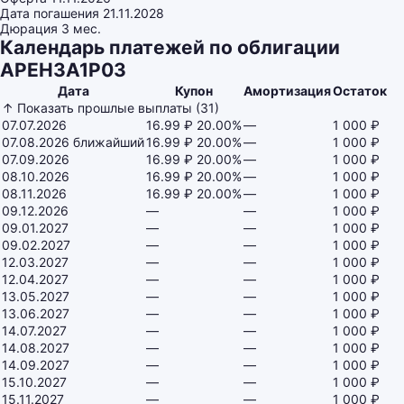
Дата погашения
21.11.2028
Дюрация
3 мес.
Календарь платежей по облигации
АРЕНЗА1Р03
Дата
Купон
Амортизация
Остаток
↑ Показать прошлые выплаты (31)
07.07.2026
16.99 ₽
20.00%
—
1 000 ₽
07.08.2026
ближайший
16.99 ₽
20.00%
—
1 000 ₽
07.09.2026
16.99 ₽
20.00%
—
1 000 ₽
08.10.2026
16.99 ₽
20.00%
—
1 000 ₽
08.11.2026
16.99 ₽
20.00%
—
1 000 ₽
09.12.2026
—
—
1 000 ₽
09.01.2027
—
—
1 000 ₽
09.02.2027
—
—
1 000 ₽
12.03.2027
—
—
1 000 ₽
12.04.2027
—
—
1 000 ₽
13.05.2027
—
—
1 000 ₽
13.06.2027
—
—
1 000 ₽
14.07.2027
—
—
1 000 ₽
14.08.2027
—
—
1 000 ₽
14.09.2027
—
—
1 000 ₽
15.10.2027
—
—
1 000 ₽
15.11.2027
—
—
1 000 ₽