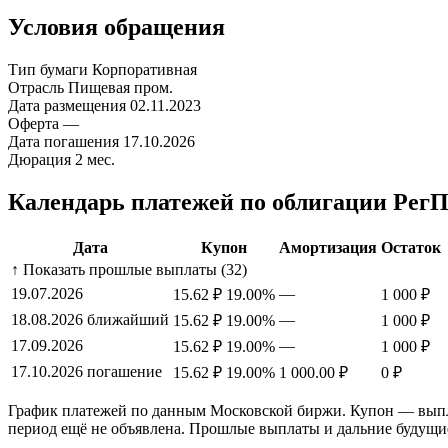
Условия обращения
Тип бумаги
Корпоративная
Отрасль
Пищевая пром.
Дата размещения
02.11.2023
Оферта
—
Дата погашения
17.10.2026
Дюрация
2 мес.
Календарь платежей по облигации Рег
Дата
Купон
Амортизация
Остаток
↑ Показать прошлые выплаты (32)
19.07.2026
—
15.62 ₽
19.00%
1 000 ₽
18.08.2026
ближайший
—
15.62 ₽
19.00%
1 000 ₽
17.09.2026
—
15.62 ₽
19.00%
1 000 ₽
17.10.2026
погашение
15.62 ₽
19.00%
1 000.00 ₽
0 ₽
График платежей по данным Московской биржи. Купон — выплат
период ещё не объявлена. Прошлые выплаты и дальние будущи