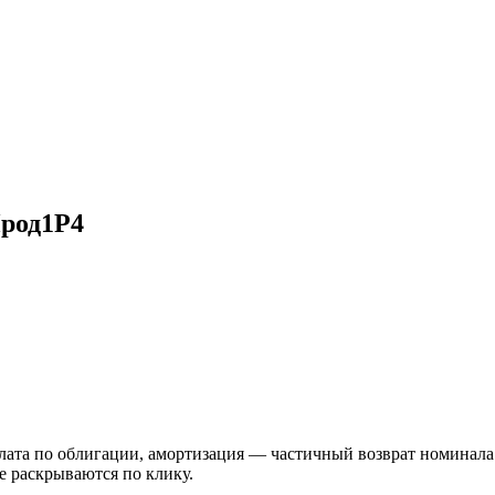
Прод1Р4
а по облигации, амортизация — частичный возврат номинала. Пр
е раскрываются по клику.