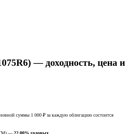
75R6) — доходность, цена и
овной суммы 1 000 ₽ за каждую облигацию состоится
YTM) —
22.00% годовых
.