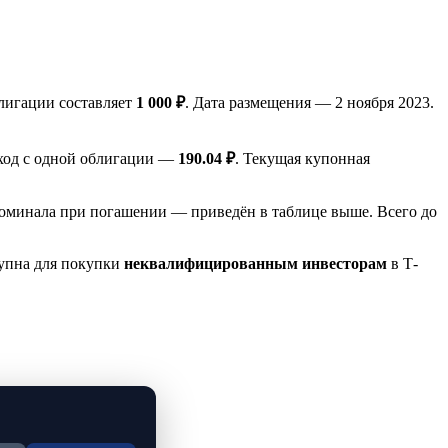
лигации составляет
1 000 ₽
. Дата размещения — 2 ноября 2023.
оход с одной облигации —
190.04 ₽
. Текущая купонная
оминала при погашении — приведён в таблице выше. Всего до
тупна для покупки
неквалифицированным инвесторам
в Т-