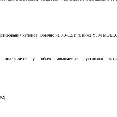
инвестирования купонов. Обычно на 0.3–1.5 п.п. ниже YTM МОЕК
в под ту же ставку — обычно завышает реальную доходность на 
Р4