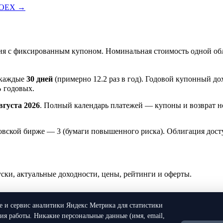
MOEX →
я с фиксированным купоном. Номинальная стоимость одной об
 каждые
30 дней
(примерно 12.2 раз в год). Годовой купонный д
%
годовых.
вгуста 2026
. Полный календарь платежей — купоны и возврат н
ковской бирже — 3 (бумаги повышенного риска). Облигация дос
и, актуальные доходности, цены, рейтинги и оферты.
ie и сервис аналитики Яндекс Метрика для статистики
я работы. Никакие персональные данные (имя, email,