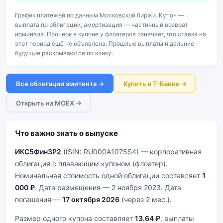
График платежей по данным Московской биржи. Купон —
выплата по облигации, амортизация — частичный возврат
номинала. Прочерк в купоне у флоатеров означает, что ставка на
этот период ещё не объявлена. Прошлые выплаты и дальние
будущие раскрываются по клику.
Все облигации эмитента →
Купить в Т-Банке →
Открыть на MOEX →
Что важно знать о выпуске
ИКС5Фин3P2
(ISIN: RU000A1075S4) — корпоративная
облигация с плавающим купоном (флоатер).
Номинальная стоимость одной облигации составляет
1
000 ₽
. Дата размещения — 2 ноября 2023. Дата
погашения —
17 октября 2026
(через 2 мес.).
Размер одного купона составляет
13.64 ₽
, выплаты