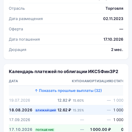
Отрасль
Торговля
Дата размещения
02.11.2023
Оферта
—
Дата погашения
17.10.2026
Дюрация
2 мес.
Календарь платежей по облигации ИКС5Фин3P2
ДАТА
КУПОН
АМОРТИЗАЦИЯ
ОСТАТОК
↑ Показать прошлые выплаты (32)
19.07.2026
12.82 ₽
—
1 000 ₽
15.60%
18.08.2026
12.62 ₽
—
1 000 ₽
15.35%
БЛИЖАЙШИЙ
17.09.2026
—
—
1 000 ₽
17.10.2026
—
1 000.00 ₽
0 ₽
ПОГАШЕНИЕ