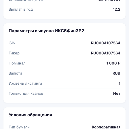
Выплат в год
12.2
Параметры выпуска ИКС5Фин3P2
ISIN
RU000A1075S4
Тикер
RU000A1075S4
Номинал
1 000 ₽
Валюта
RUB
Уровень листинга
1
Только для квалов
Нет
Условия обращения
Тип бумаги
Корпоративная