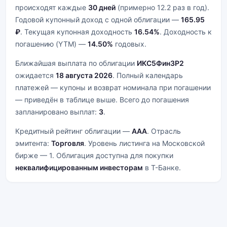
происходят каждые
30 дней
(примерно 12.2 раз в год).
Годовой купонный доход с одной облигации —
165.95
₽
. Текущая купонная доходность
16.54%
. Доходность к
погашению (YTM) —
14.50%
годовых.
Ближайшая выплата по облигации
ИКС5Фин3P2
ожидается
18 августа 2026
. Полный календарь
платежей — купоны и возврат номинала при погашении
— приведён в таблице выше. Всего до погашения
запланировано выплат:
3
.
Кредитный рейтинг облигации —
AAA
. Отрасль
эмитента:
Торговля
. Уровень листинга на Московской
бирже — 1. Облигация доступна для покупки
неквалифицированным инвесторам
в Т-Банке.