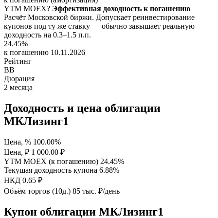
YTM
MOEX
?
Эффективная доходность к погашению
Расчёт Московской биржи. Допускает реинвестирование
купонов под ту же ставку — обычно завышает реальную
доходность на 0.3–1.5 п.п.
24.45%
к погашению 10.11.2026
Рейтинг
BB
Дюрация
2
месяца
Доходность и цена облигации
МКЛизинг1
Цена, %
100.00%
Цена, ₽
1 000.00 ₽
YTM MOEX (к погашению)
24.45%
Текущая доходность купона
6.88%
НКД
0.65 ₽
Объём торгов (10д.)
85 тыс. ₽/день
Купон облигации МКЛизинг1