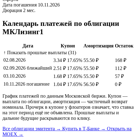
Дата погашения
10.11.2026
Дюрация
2 мес.
Календарь платежей по облигации
МКЛизинг1
Дата
Купон
Амортизация
Остаток
↑ Показать прошлые выплаты (31)
02.08.2026
3.34 ₽
17.65%
55.50 ₽
168 ₽
02.09.2026
ближайший
2.51 ₽
17.65%
55.50 ₽
112 ₽
03.10.2026
1.68 ₽
17.65%
55.50 ₽
57 ₽
10.11.2026
погашение
1.04 ₽
17.65%
56.50 ₽
0 ₽
График платежей по данным Московской биржи. Купон —
выплата по облигации, амортизация — частичный возврат
номинала. Прочерк в купоне у флоатеров означает, что ставка
на этот период ещё не объявлена. Прошлые выплаты и
дальние будущие раскрываются по клику.
Все облигации эмитента →
Купить в Т-Банке →
Открыть на
MOEX →