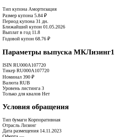
Тип купона
Амортизация
Размер купона
5.84 ₽
Период купона
31 дн.
Ближайший купон
01.05.2026
Выплат в год
11.8
Годовой купон
68.76 ₽
Параметры выпуска МКЛизинг1
ISIN
RU000A107720
Тикер
RU000A107720
Номинал
390 ₽
Валюта
RUB
Уровень листинга
3
Только для квалов
Нет
Условия обращения
Тип бумаги
Корпоративная
Отрасль
Лизинг
Дата размещения
14.11.2023
Оферта
—