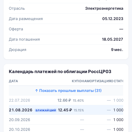
Отрасль
Электроэнергетика
Дата размещения
05.12.2023
Оферта
—
Дата погашения
18.05.2027
Дюрация
9 мес.
Календарь платежей по облигации РоссЦP03
ДАТА
КУПОН
АМОРТИЗАЦИЯ
ОСТАТОК
↑ Показать прошлые выплаты (31)
22.07.2026
12.66 ₽
—
1 000 ₽
15.40%
21.08.2026
12.45 ₽
—
1 000 ₽
15.15%
БЛИЖАЙШИЙ
20.09.2026
—
—
1 000 ₽
20.10.2026
—
—
1 000 ₽