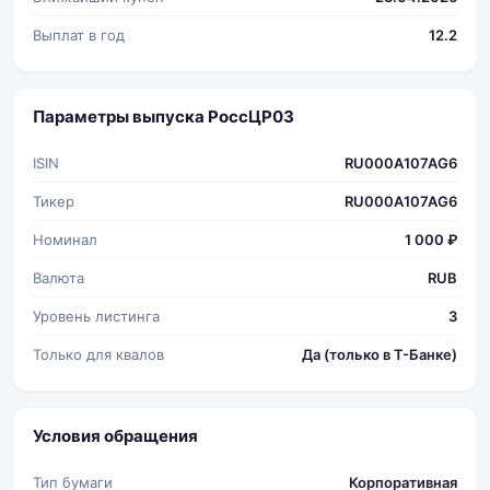
Выплат в год
12.2
Параметры выпуска РоссЦP03
ISIN
RU000A107AG6
Тикер
RU000A107AG6
Номинал
1 000 ₽
Валюта
RUB
Уровень листинга
3
Только для квалов
Да (только в Т-Банке)
Условия обращения
Тип бумаги
Корпоративная