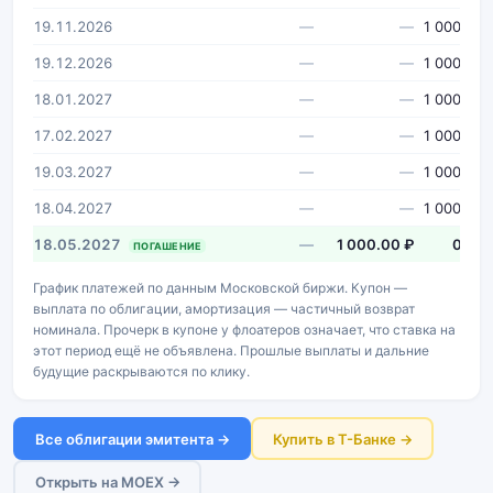
19.11.2026
—
—
1 000 ₽
19.12.2026
—
—
1 000 ₽
18.01.2027
—
—
1 000 ₽
17.02.2027
—
—
1 000 ₽
19.03.2027
—
—
1 000 ₽
18.04.2027
—
—
1 000 ₽
18.05.2027
—
1 000.00 ₽
0 ₽
ПОГАШЕНИЕ
График платежей по данным Московской биржи. Купон —
выплата по облигации, амортизация — частичный возврат
номинала. Прочерк в купоне у флоатеров означает, что ставка на
этот период ещё не объявлена. Прошлые выплаты и дальние
будущие раскрываются по клику.
Все облигации эмитента →
Купить в Т-Банке →
Открыть на MOEX →