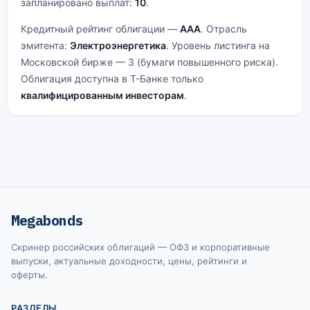
запланировано выплат:
10
.
Кредитный рейтинг облигации —
AAA
. Отрасль
эмитента:
Электроэнергетика
. Уровень листинга на
Московской бирже — 3 (бумаги повышенного риска).
Облигация доступна в Т-Банке только
квалифицированным инвесторам
.
Megabonds
Скринер российских облигаций — ОФЗ и корпоративные
выпуски, актуальные доходности, цены, рейтинги и
оферты.
РАЗДЕЛЫ