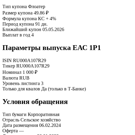
Тип купона
Флоатер
Размер купона
49.86 ₽
Формула купона
КС + 4%
Период купона
91 дн.
Ближайший купон
05.05.2026
Выплат в год
4
Параметры выпуска ЕАС 1P1
ISIN
RU000A107R29
Тикер
RU000A107R29
Номинал
1 000 ₽
Валюта
RUB
Уровень листинга
3
Только для квалов
Да (только в Т-Банке)
Условия обращения
Тип бумаги
Корпоративная
Отрасль
Сельское хозяйство
Дата размещения
06.02.2024
Оферта
—