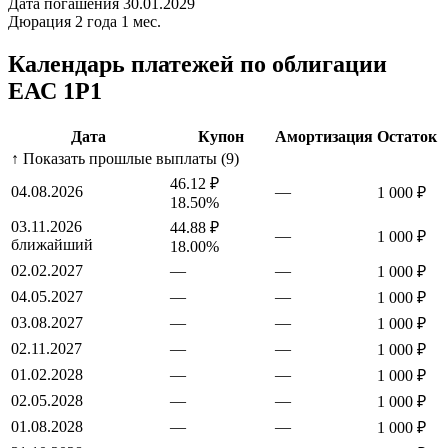
Дата погашения
30.01.2029
Дюрация
2 года 1 мес.
Календарь платежей по облигации
ЕАС 1P1
Дата
Купон
Амортизация
Остаток
↑ Показать прошлые выплаты (9)
46.12 ₽
04.08.2026
—
1 000 ₽
18.50%
03.11.2026
44.88 ₽
—
1 000 ₽
ближайший
18.00%
02.02.2027
—
—
1 000 ₽
04.05.2027
—
—
1 000 ₽
03.08.2027
—
—
1 000 ₽
02.11.2027
—
—
1 000 ₽
01.02.2028
—
—
1 000 ₽
02.05.2028
—
—
1 000 ₽
01.08.2028
—
—
1 000 ₽