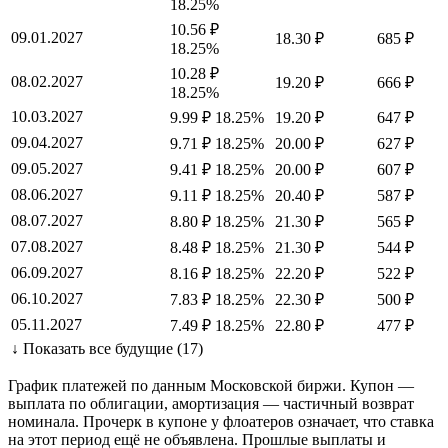
18.25%
10.56 ₽
09.01.2027
18.30 ₽
685 ₽
18.25%
10.28 ₽
08.02.2027
19.20 ₽
666 ₽
18.25%
10.03.2027
9.99 ₽
18.25%
19.20 ₽
647 ₽
09.04.2027
9.71 ₽
18.25%
20.00 ₽
627 ₽
09.05.2027
9.41 ₽
18.25%
20.00 ₽
607 ₽
08.06.2027
9.11 ₽
18.25%
20.40 ₽
587 ₽
08.07.2027
8.80 ₽
18.25%
21.30 ₽
565 ₽
07.08.2027
8.48 ₽
18.25%
21.30 ₽
544 ₽
06.09.2027
8.16 ₽
18.25%
22.20 ₽
522 ₽
06.10.2027
7.83 ₽
18.25%
22.30 ₽
500 ₽
05.11.2027
7.49 ₽
18.25%
22.80 ₽
477 ₽
↓ Показать все будущие (17)
График платежей по данным Московской биржи. Купон —
выплата по облигации, амортизация — частичный возврат
номинала. Прочерк в купоне у флоатеров означает, что ставка
на этот период ещё не объявлена. Прошлые выплаты и