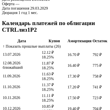
Оферта
—
Дата погашения
29.03.2029
Дюрация
1 год 1 мес.
Календарь платежей по облигации
CTRLлиз1Р2
Дата
Купон
Амортизация
Остаток
↑ Показать прошлые выплаты (26)
12.12 ₽
13.07.2026
16.70 ₽
792 ₽
18.25%
12.08.2026
11.87 ₽
16.40 ₽
775 ₽
ближайший
18.25%
11.63 ₽
11.09.2026
17.30 ₽
758 ₽
18.25%
11.37 ₽
11.10.2026
17.20 ₽
741 ₽
18.25%
11.11 ₽
10.11.2026
17.50 ₽
723 ₽
18.25%
10.85 ₽
10.12.2026
19.40 ₽
704 ₽