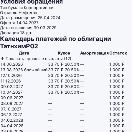
Условия обращения
Тип бумаги
Корпоративная
Отрасль
Нефтегаз
Дата размещения
25.04.2024
Оферта
14.04.2027
Дата погашения
30.03.2029
Дюрация
18 дн.
Календарь платежей по облигации
ТатнхимP02
Дата
Купон
Амортизация
Остаток
↑ Показать прошлые выплаты (12)
14.06.2026
33.70 ₽
20.50%
—
1 000 ₽
13.08.2026
ближайший
33.70 ₽
20.50%
—
1 000 ₽
12.10.2026
33.70 ₽
20.50%
—
1 000 ₽
11.12.2026
33.70 ₽
20.50%
—
1 000 ₽
09.02.2027
33.70 ₽
20.50%
—
1 000 ₽
10.04.2027
33.70 ₽
20.50%
—
1 000 ₽
09.06.2027
—
—
1 000 ₽
08.08.2027
—
—
1 000 ₽
07.10.2027
—
—
1 000 ₽
06.12.2027
—
—
1 000 ₽
04.02.2028
—
—
1 000 ₽
04.04.2028
—
—
1 000 ₽
03.06.2028
—
—
1 000 ₽