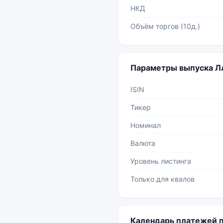
НКД
Объём торгов (10д.)
Параметры выпуска 
ISIN
Тикер
Номинал
Валюта
Уровень листинга
Только для квалов
Календарь платежей 