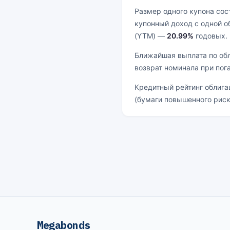
Размер одного купона со
купонный доход с одной 
(YTM) —
20.99%
годовых.
Ближайшая выплата по об
возврат номинала при пог
Кредитный рейтинг облиг
(бумаги повышенного риск
Megabonds