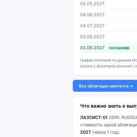
05.05.2027
04.06.2027
04.07.2027
03.08.2027
02.09.2027
ПОГАШЕНИЕ
График платежей по данным Мо
купоне у флоатеров означает, 
Все облигации эмитента →
Что важно знать о вып
ЛАЗСИСТ-01
(ISIN: RU000
стоимость одной облигаци
2027
(через 1 год).