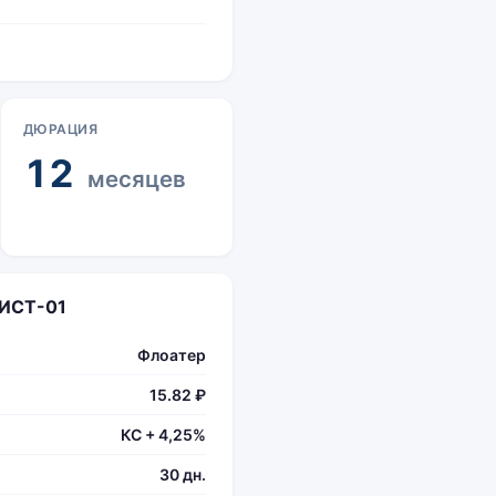
ДЮРАЦИЯ
12
месяцев
СИСТ-01
Флоатер
15.82 ₽
КС + 4,25%
30 дн.