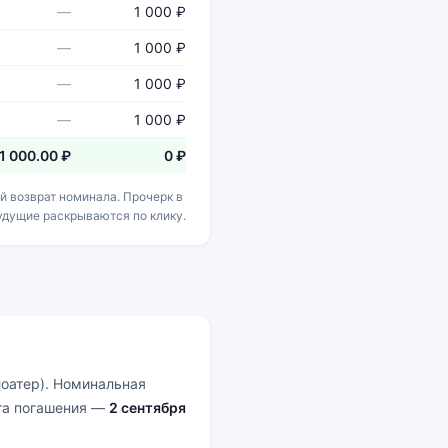
—
1 000 ₽
—
1 000 ₽
—
1 000 ₽
—
1 000 ₽
1 000.00 ₽
0 ₽
 возврат номинала. Прочерк в
будущие раскрываются по клику.
оатер). Номинальная
ата погашения —
2 сентября