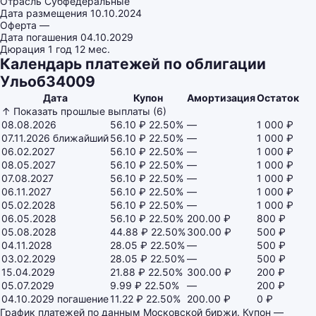
Отрасль
Субфедеральные
Дата размещения
10.10.2024
Оферта
—
Дата погашения
04.10.2029
Дюрация
1 год 12 мес.
Календарь платежей по облигации
Ульоб34009
Дата
Купон
Амортизация
Остаток
↑ Показать прошлые выплаты (6)
08.08.2026
56.10 ₽
22.50%
—
1 000 ₽
07.11.2026
ближайший
56.10 ₽
22.50%
—
1 000 ₽
06.02.2027
56.10 ₽
22.50%
—
1 000 ₽
08.05.2027
56.10 ₽
22.50%
—
1 000 ₽
07.08.2027
56.10 ₽
22.50%
—
1 000 ₽
06.11.2027
56.10 ₽
22.50%
—
1 000 ₽
05.02.2028
56.10 ₽
22.50%
—
1 000 ₽
06.05.2028
56.10 ₽
22.50%
200.00 ₽
800 ₽
05.08.2028
44.88 ₽
22.50%
300.00 ₽
500 ₽
04.11.2028
28.05 ₽
22.50%
—
500 ₽
03.02.2029
28.05 ₽
22.50%
—
500 ₽
15.04.2029
21.88 ₽
22.50%
300.00 ₽
200 ₽
05.07.2029
9.99 ₽
22.50%
—
200 ₽
04.10.2029
погашение
11.22 ₽
22.50%
200.00 ₽
0 ₽
График платежей по данным Московской биржи. Купон —