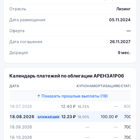
Отрасль
Лизинг
Дата размещения
05.11.2024
Оферта
—
Дата погашения
26.11.2027
Дюрация
9 мес.
Календарь платежей по облигации АРЕНЗА1Р06
ДАТА
КУПОН
АМОРТИЗАЦИЯ
ОСТАТОК
↑ Показать прошлые выплаты (19)
18.07.2026
12.40 ₽
—
800 ₽
18.25%
18.08.2026
12.23 ₽
100.00 ₽
700 ₽
18.00%
БЛИЖАЙШИЙ
18.09.2026
—
—
700 ₽
19.10.2026
—
—
700 ₽