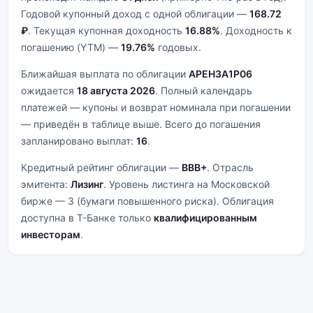
Годовой купонный доход с одной облигации —
168.72
₽
. Текущая купонная доходность
16.88%
. Доходность к
погашению (YTM) —
19.76%
годовых.
Ближайшая выплата по облигации
АРЕНЗА1Р06
ожидается
18 августа 2026
. Полный календарь
платежей — купоны и возврат номинала при погашении
— приведён в таблице выше. Всего до погашения
запланировано выплат:
16
.
Кредитный рейтинг облигации —
BBB+
. Отрасль
эмитента:
Лизинг
. Уровень листинга на Московской
бирже — 3 (бумаги повышенного риска). Облигация
доступна в Т-Банке только
квалифицированным
инвесторам
.