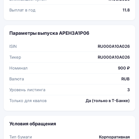
Выплат в год
11.8
Параметры выпуска АРЕНЗА1Р06
ISIN
RU000A10A026
Тикер
RU000A10A026
Номинал
900 ₽
Валюта
RUB
Уровень листинга
3
Только для квалов
Да (только в Т-Банке)
Условия обращения
Тип бумаги
Корпоративная