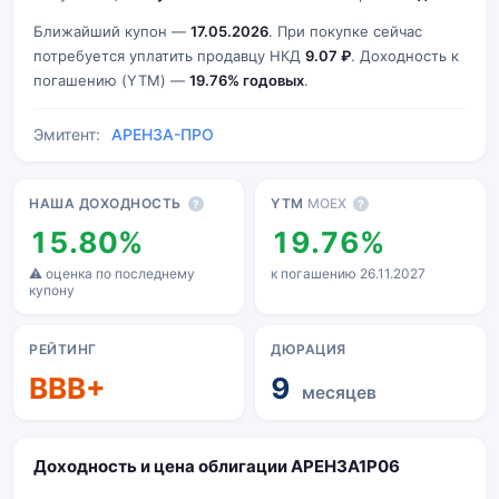
Ближайший купон —
17.05.2026
. При покупке сейчас
потребуется уплатить продавцу НКД
9.07 ₽
. Доходность к
погашению (YTM) —
19.76% годовых
.
Эмитент:
АРЕНЗА-ПРО
Основные показатели
НАША ДОХОДНОСТЬ
YTM
MOEX
?
?
15.80%
19.76%
⚠ оценка по последнему
к погашению 26.11.2027
купону
РЕЙТИНГ
ДЮРАЦИЯ
BBB+
9
месяцев
Доходность и цена облигации АРЕНЗА1Р06