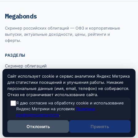
Megabonds
Скринер российских облигаций — ОФЗ и корпоративные
выпуски, актуальные доходности, цены, рейтинги и
оферты.
РАЗДЕЛЫ
Скринер облигаций
Ключевая ставка ЦБ
Сайт использует cookie и сервис аналитики Яндекс Метрика
для статистики посещений и улучшения работы. Никакие
RUONIA
персональные данные (имя, email, телефон) не собираются.
Отказ не ограничивает использование сайта.
Я даю согласие на обработку cookie и использование
Информация на сайте не является индивидуальной инвестиционной
Яндекс Метрики на условиях
Политики
рекомендацией. Все данные предоставляются исключительно в
конфиденциальности
.
ознакомительных целях. Источники данных: Московская биржа, Банк
России.
Отклонить
Принять
© 2026 Megabonds