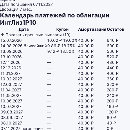
Дата погашения
07.11.2027
Дюрация
7 мес.
Календарь платежей по облигации
ИнтЛиз1Р10
Дата
Купон
Амортизация
Остаток
↑ Показать прошлые выплаты (19)
15.07.2026
10.62 ₽
19.00%
40.00 ₽
640 ₽
14.08.2026
ближайший
9.86 ₽
18.75%
40.00 ₽
600 ₽
13.09.2026
9.12 ₽
18.50%
40.00 ₽
560 ₽
13.10.2026
—
40.00 ₽
520 ₽
12.11.2026
—
40.00 ₽
480 ₽
12.12.2026
—
40.00 ₽
440 ₽
11.01.2027
—
40.00 ₽
400 ₽
10.02.2027
—
40.00 ₽
360 ₽
12.03.2027
—
40.00 ₽
320 ₽
11.04.2027
—
40.00 ₽
280 ₽
11.05.2027
—
40.00 ₽
240 ₽
10.06.2027
—
40.00 ₽
200 ₽
10.07.2027
—
40.00 ₽
160 ₽
09.08.2027
—
40.00 ₽
120 ₽
08.09.2027
—
40.00 ₽
80 ₽
08.10.2027
—
40.00 ₽
40 ₽
07.11.2027
погашение
—
40.00 ₽
0 ₽