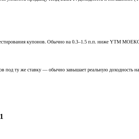
инвестирования купонов. Обычно на 0.3–1.5 п.п. ниже YTM МОЕК
в под ту же ставку — обычно завышает реальную доходность на 
1