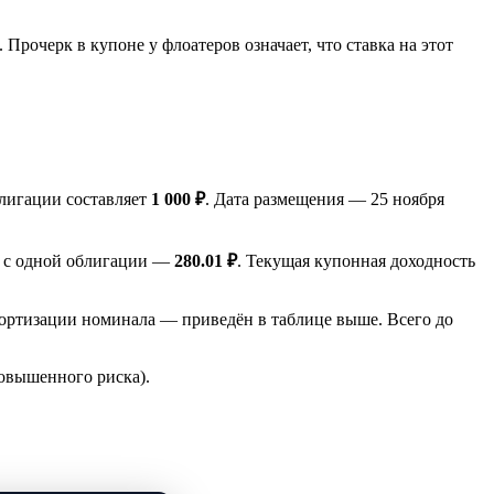
очерк в купоне у флоатеров означает, что ставка на этот
лигации составляет
1 000 ₽
. Дата размещения — 25 ноября
д с одной облигации —
280.01 ₽
. Текущая купонная доходность
ортизации номинала — приведён в таблице выше. Всего до
повышенного риска).