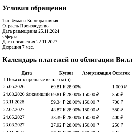
Условия обращения
Тип бумаги
Корпоративная
Отрасль
Производство
Дата размещения
25.11.2024
Оферта
—
Дата погашения
22.11.2027
Дюрация
7 мес.
Календарь платежей по облигации Вил
Дата
Купон
Амортизация
Остаток
↑ Показать прошлые выплаты (5)
25.05.2026
—
69.81 ₽
28.00%
1 000 ₽
24.08.2026
ближайший
69.81 ₽
28.00%
150.00 ₽
850 ₽
23.11.2026
59.34 ₽
28.00%
150.00 ₽
700 ₽
22.02.2027
48.87 ₽
28.00%
150.00 ₽
550 ₽
24.05.2027
38.39 ₽
28.00%
150.00 ₽
400 ₽
23.08.2027
27.92 ₽
28.00%
150.00 ₽
250 ₽