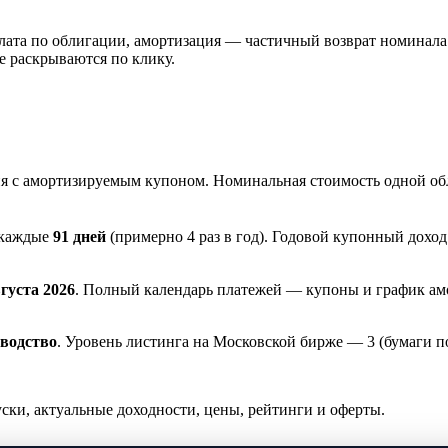
а по облигации, амортизация — частичный возврат номинала. Пр
е раскрываются по клику.
я с амортизируемым купоном. Номинальная стоимость одной об
 каждые
91 дней
(примерно 4 раз в год). Годовой купонный дохо
вгуста 2026
. Полный календарь платежей — купоны и график ам
водство
. Уровень листинга на Московской бирже — 3 (бумаги 
и, актуальные доходности, цены, рейтинги и оферты.