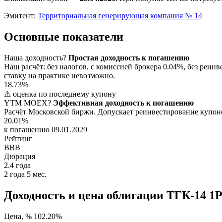
Эмитент:
Территориальная генерирующая компания № 14
Основные показатели
Наша доходность
?
Простая доходность к погашению
Наш расчёт: без налогов, с комиссией брокера 0.04%, без ре
ставку на практике невозможно.
18.73%
⚠ оценка по последнему купону
YTM
MOEX
?
Эффективная доходность к погашению
Расчёт Московской биржи. Допускает реинвестирование купоно
20.01%
к погашению 09.01.2029
Рейтинг
BBB
Дюрация
2.4
года
2 года 5 мес.
Доходность и цена облигации ТГК-14 1
Цена, %
102.20%