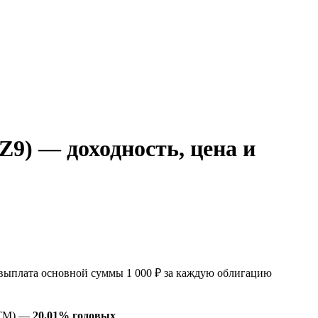
) — доходность, цена и
ыплата основной суммы 1 000 ₽ за каждую облигацию
YTM) —
20.01% годовых
.