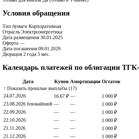
Условия обращения
Тип бумаги
Корпоративная
Отрасль
Электроэнергетика
Дата размещения
30.01.2025
Оферта
—
Дата погашения
09.01.2029
Дюрация
2 года 5 мес.
Календарь платежей по облигации ТГК-
Дата
Купон
Амортизация
Остаток
↑ Показать прошлые выплаты (17)
24.07.2026
—
16.67 ₽
1 000 ₽
23.08.2026
ближайший
—
—
1 000 ₽
22.09.2026
—
—
1 000 ₽
22.10.2026
—
—
1 000 ₽
21.11.2026
—
—
1 000 ₽
21.12.2026
—
—
1 000 ₽