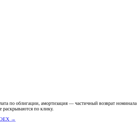
а по облигации, амортизация — частичный возврат номинала. Пр
е раскрываются по клику.
MOEX →