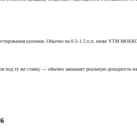
инвестирования купонов. Обычно на 0.3–1.5 п.п. ниже YTM МОЕК
в под ту же ставку — обычно завышает реальную доходность на 
Р6