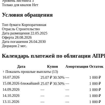
Уровень листинга
3
Только для квалов
Нет
Условия обращения
Тип бумаги
Корпоративная
Отрасль
Строительство
Дата размещения
22.05.2025
Оферта
28.08.2026
Дата погашения
26.04.2030
Дюрация
2 мес.
Календарь платежей по облигации АПР
Дата
Купон
Амортизация
Остаток
↑ Показать прошлые выплаты (13)
16.07.2026
—
25.07 ₽
30.50%
1 000 ₽
15.08.2026
ближайший
—
25.07 ₽
30.50%
1 000 ₽
14.09.2026
—
—
1 000 ₽
14.10.2026
—
—
1 000 ₽
13.11.2026
—
—
1 000 ₽