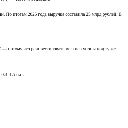
. По итогам 2025 года выручка составила 25 млрд рублей. В
С — потому что реинвестировать мелкие купоны под ту же
0.3–1.5 п.п.