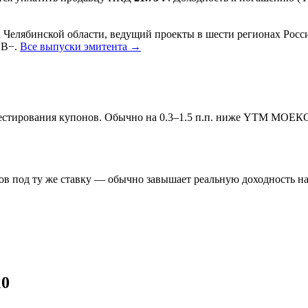
елябинской области, ведущий проекты в шести регионах России
BB−.
Все выпуски эмитента →
инвестирования купонов. Обычно на 0.3–1.5 п.п. ниже YTM МОЕК
в под ту же ставку — обычно завышает реальную доходность на 
10