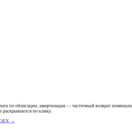
а по облигации, амортизация — частичный возврат номинала. Пр
е раскрываются по клику.
MOEX →