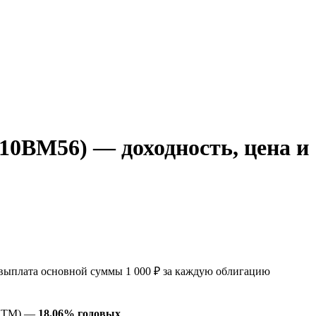
0BM56) — доходность, цена и
ыплата основной суммы 1 000 ₽ за каждую облигацию
(YTM) —
18.06% годовых
.