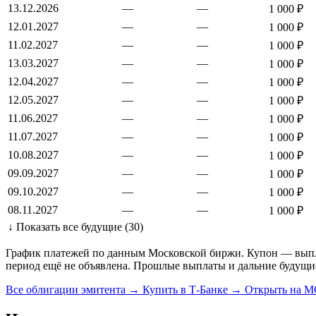
13.12.2026
—
—
1 000 ₽
12.01.2027
—
—
1 000 ₽
11.02.2027
—
—
1 000 ₽
13.03.2027
—
—
1 000 ₽
12.04.2027
—
—
1 000 ₽
12.05.2027
—
—
1 000 ₽
11.06.2027
—
—
1 000 ₽
11.07.2027
—
—
1 000 ₽
10.08.2027
—
—
1 000 ₽
09.09.2027
—
—
1 000 ₽
09.10.2027
—
—
1 000 ₽
08.11.2027
—
—
1 000 ₽
↓ Показать все будущие (30)
График платежей по данным Московской биржи. Купон — выплат
период ещё не объявлена. Прошлые выплаты и дальние будущи
Все облигации эмитента →
Купить в Т-Банке →
Открыть на 