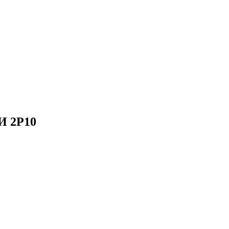
И 2Р10