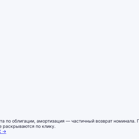
 по облигации, амортизация — частичный возврат номинала. Про
е раскрываются по клику.
X →