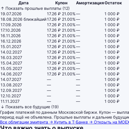
Дата
Купон
Амортизация
Остаток
↑ Показать прошлые выплаты (12)
19.07.2026
17.26 ₽
21.00%
—
1 000 ₽
18.08.2026
ближайший
17.26 ₽
21.00%
—
1 000 ₽
17.09.2026
17.26 ₽
21.00%
—
1 000 ₽
17.10.2026
17.26 ₽
21.00%
—
1 000 ₽
16.11.2026
17.26 ₽
21.00%
—
1 000 ₽
16.12.2026
17.26 ₽
21.00%
—
1 000 ₽
15.01.2027
17.26 ₽
21.00%
—
1 000 ₽
14.02.2027
17.26 ₽
21.00%
—
1 000 ₽
16.03.2027
17.26 ₽
21.00%
—
1 000 ₽
15.04.2027
17.26 ₽
21.00%
—
1 000 ₽
15.05.2027
17.26 ₽
21.00%
—
1 000 ₽
14.06.2027
17.26 ₽
21.00%
—
1 000 ₽
14.07.2027
—
—
1 000 ₽
13.08.2027
—
—
1 000 ₽
12.09.2027
—
—
1 000 ₽
12.10.2027
—
—
1 000 ₽
11.11.2027
—
—
1 000 ₽
↓ Показать все будущие (19)
График платежей по данным Московской биржи. Купон — выплата
период ещё не объявлена. Прошлые выплаты и дальние будущи
Все облигации эмитента →
Купить в Т-Банке →
Открыть на MOE
Что важно знать о выпуске