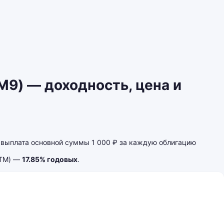
9) — доходность, цена и
выплата основной суммы 1 000 ₽ за каждую облигацию
YTM) —
17.85% годовых
.