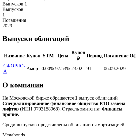
Выпусков
1
Выпусков
1
Погашения
2029
Выпуски облигаций
Купон
Название
Купон
YTM
Цена
Период
Погашение
Оф
₽
СФОРЛО-
Аморт
0.00%
97.53%
23.02
91
06.09.2029
—
А
О компании
На Московской бирже обращается
1
выпуск облигаций
Специализированное финансовое общество РЛО замена
лифтов
(ИНН 9703158968). Отрасль эмитента:
Финансы
прочие
.
Среди выпусков представлены облигации с амортизацией.
Megabonds