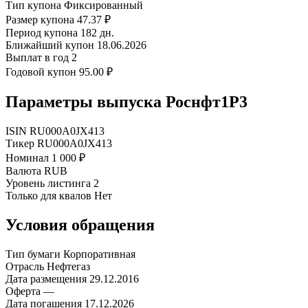
Тип купона
Фиксированный
Размер купона
47.37 ₽
Период купона
182 дн.
Ближайший купон
18.06.2026
Выплат в год
2
Годовой купон
95.00 ₽
Параметры выпуска Роснфт1P3
ISIN
RU000A0JX413
Тикер
RU000A0JX413
Номинал
1 000 ₽
Валюта
RUB
Уровень листинга
2
Только для квалов
Нет
Условия обращения
Тип бумаги
Корпоративная
Отрасль
Нефтегаз
Дата размещения
29.12.2016
Оферта
—
Дата погашения
17.12.2026