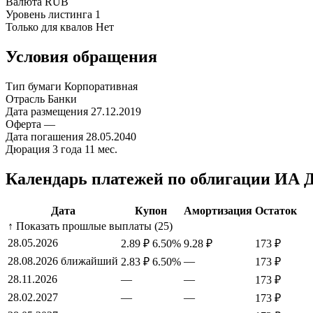
Валюта
RUB
Уровень листинга
1
Только для квалов
Нет
Условия обращения
Тип бумаги
Корпоративная
Отрасль
Банки
Дата размещения
27.12.2019
Оферта
—
Дата погашения
28.05.2040
Дюрация
3 года 11 мес.
Календарь платежей по облигации ИА
Дата
Купон
Амортизация
Остаток
↑ Показать прошлые выплаты (25)
28.05.2026
2.89 ₽
6.50%
9.28 ₽
173 ₽
28.08.2026
ближайший
—
2.83 ₽
6.50%
173 ₽
28.11.2026
—
—
173 ₽
28.02.2027
—
—
173 ₽