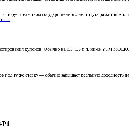
 поручительством государственного института развития жилищ
нта →
инвестирования купонов. Обычно на 0.3–1.5 п.п. ниже YTM МОЕК
в под ту же ставку — обычно завышает реальную доходность на 
4P1