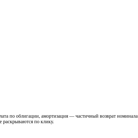
а по облигации, амортизация — частичный возврат номинала. Пр
е раскрываются по клику.