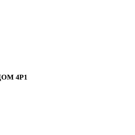
 ДОМ 4P1