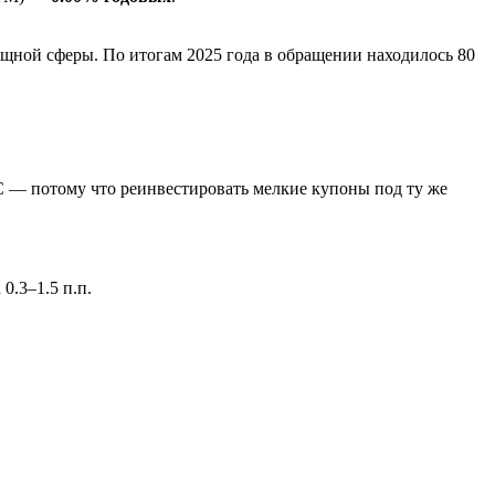
ной сферы. По итогам 2025 года в обращении находилось 80
С — потому что реинвестировать мелкие купоны под ту же
0.3–1.5 п.п.