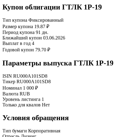
Купон облигации ГТЛК 1P-19
Тип купона
Фиксированный
Размер купона
19.87 ₽
Период купона
91 дн.
Ближайший купон
03.06.2026
Выплат в год
4
Годовой купон
79.70 ₽
Параметры выпуска ГТЛК 1P-19
ISIN
RU000A101SD8
Тикер
RU000A101SD8
Номинал
1 000 ₽
Валюта
RUB
Уровень листинга
1
Только для квалов
Нет
Условия обращения
Тип бумаги
Корпоративная
Отрасль
Лизинг