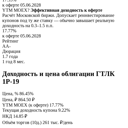
к оферте 05.06.2028
YTM
MOEX
?
Эффективная доходность к оферте
Расчёт Московской биржи. Допускает реинвестирование
купонов под ту же ставку — обычно завышает реальную
доходность на 0.3–1.5 п.п.
17.77%
к оферте 05.06.2028
Рейтинг
AA-
Дюрация
1.7
года
1 год 8 мес.
Доходность и цена облигации ГТЛК
1P-19
Цена, %
86.45%
Цена, ₽
864.50 ₽
YTM MOEX (к оферте)
17.77%
Текущая доходность купона
9.22%
НКД
14.85 ₽
Объём торгов (10д.)
261 тыс. ₽/день