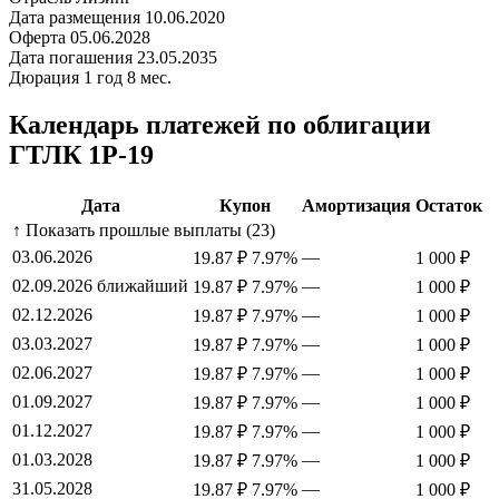
Дата размещения
10.06.2020
Оферта
05.06.2028
Дата погашения
23.05.2035
Дюрация
1 год 8 мес.
Календарь платежей по облигации
ГТЛК 1P-19
Дата
Купон
Амортизация
Остаток
↑ Показать прошлые выплаты (23)
03.06.2026
—
19.87 ₽
7.97%
1 000 ₽
02.09.2026
ближайший
—
19.87 ₽
7.97%
1 000 ₽
02.12.2026
—
19.87 ₽
7.97%
1 000 ₽
03.03.2027
—
19.87 ₽
7.97%
1 000 ₽
02.06.2027
—
19.87 ₽
7.97%
1 000 ₽
01.09.2027
—
19.87 ₽
7.97%
1 000 ₽
01.12.2027
—
19.87 ₽
7.97%
1 000 ₽
01.03.2028
—
19.87 ₽
7.97%
1 000 ₽
31.05.2028
—
19.87 ₽
7.97%
1 000 ₽