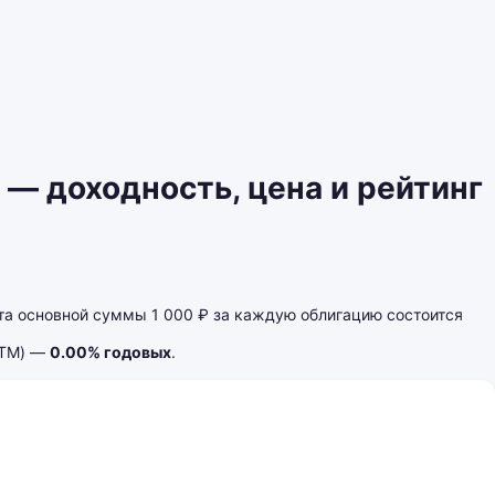
— доходность, цена и рейтинг
а основной суммы 1 000 ₽ за каждую облигацию состоится
YTM) —
0.00% годовых
.