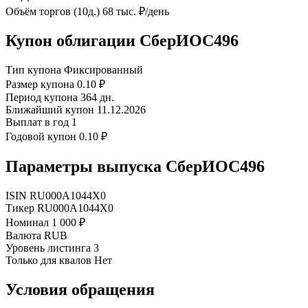
Объём торгов (10д.)
68 тыс. ₽/день
Купон облигации СберИОС496
Тип купона
Фиксированный
Размер купона
0.10 ₽
Период купона
364 дн.
Ближайший купон
11.12.2026
Выплат в год
1
Годовой купон
0.10 ₽
Параметры выпуска СберИОС496
ISIN
RU000A1044X0
Тикер
RU000A1044X0
Номинал
1 000 ₽
Валюта
RUB
Уровень листинга
3
Только для квалов
Нет
Условия обращения