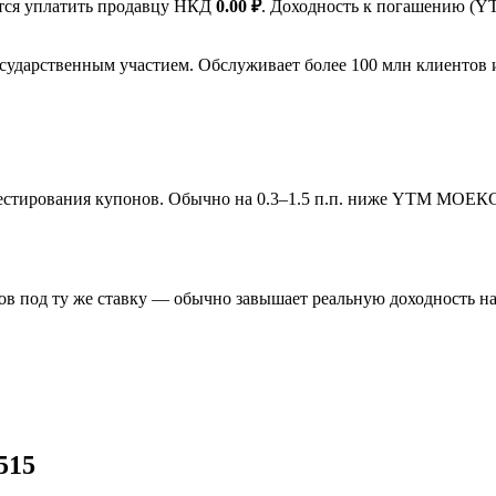
ется уплатить продавцу НКД
0.00 ₽
. Доходность к погашению (
сударственным участием. Обслуживает более 100 млн клиентов 
инвестирования купонов. Обычно на 0.3–1.5 п.п. ниже YTM МОЕК
в под ту же ставку — обычно завышает реальную доходность на 
515