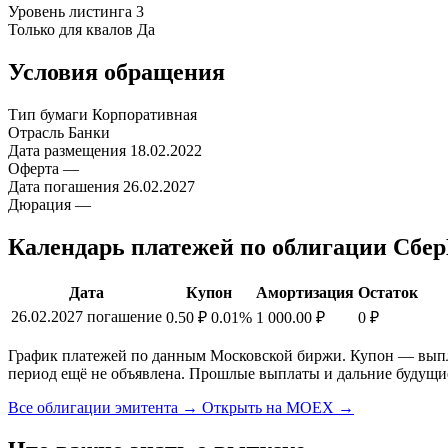
Уровень листинга
3
Только для квалов
Да
Условия обращения
Тип бумаги
Корпоративная
Отрасль
Банки
Дата размещения
18.02.2022
Оферта
—
Дата погашения
26.02.2027
Дюрация
—
Календарь платежей по облигации Сб
Дата
Купон
Амортизация
Остаток
26.02.2027
погашение
0.50 ₽
0.01%
1 000.00 ₽
0 ₽
График платежей по данным Московской биржи. Купон — выплат
период ещё не объявлена. Прошлые выплаты и дальние будущи
Все облигации эмитента →
Открыть на MOEX →