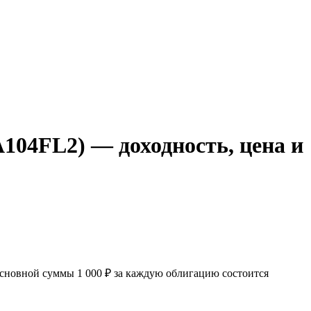
04FL2) — доходность, цена и
новной суммы 1 000 ₽ за каждую облигацию состоится