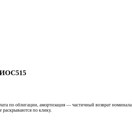
ерИОС515
а по облигации, амортизация — частичный возврат номинала. Пр
е раскрываются по клику.