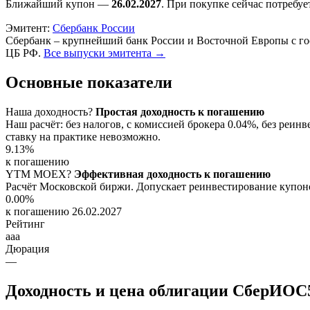
Ближайший купон —
26.02.2027
. При покупке сейчас потребу
Эмитент:
Сбербанк России
Сбербанк – крупнейший банк России и Восточной Европы с го
ЦБ РФ.
Все выпуски эмитента →
Основные показатели
Наша доходность
?
Простая доходность к погашению
Наш расчёт: без налогов, с комиссией брокера 0.04%, без ре
ставку на практике невозможно.
9.13%
к погашению
YTM
MOEX
?
Эффективная доходность к погашению
Расчёт Московской биржи. Допускает реинвестирование купоно
0.00%
к погашению 26.02.2027
Рейтинг
aaa
Дюрация
—
Доходность и цена облигации СберИОС