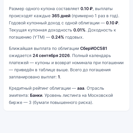
Размер одного купона составляет
0.10 ₽
, выплаты
происходят каждые
365 дней
(примерно 1 раз в год).
Годовой купонный доход с одной облигации —
0.10 ₽
.
Текущая купонная доходность
0.01%
. Доходность к
погашению (YTM) —
0.24%
годовых.
Ближайшая выплата по облигации
СберИОС581
ожидается
24 сентября 2026
. Полный календарь
платежей — купоны и возврат номинала при погашении
— приведён в таблице выше. Всего до погашения
запланировано выплат:
1
.
Кредитный рейтинг облигации —
aaa
. Отрасль
эмитента:
Банки
. Уровень листинга на Московской
бирже — 3 (бумаги повышенного риска).