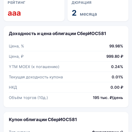
РЕЙТИНГ
ДЮРАЦИЯ
aaa
2
месяца
Доходность и цена облигации СберИОС581
Цена, %
99.98%
Цена, ₽
999.80 ₽
YTM MOEX (к погашению)
0.24%
Текущая доходность купона
0.01%
НКД
0.00 ₽
Объём торгов (10д.)
195 тыс. ₽/день
Купон облигации СберИОС581