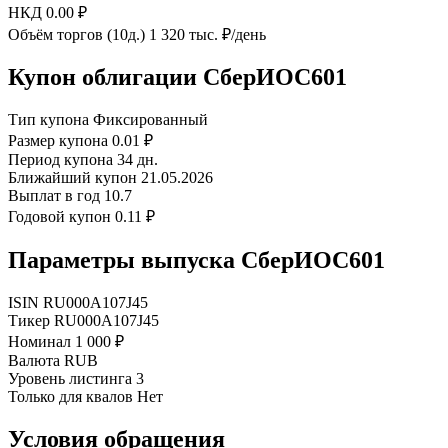
НКД
0.00 ₽
Объём торгов (10д.)
1 320 тыс. ₽/день
Купон облигации СберИОС601
Тип купона
Фиксированный
Размер купона
0.01 ₽
Период купона
34 дн.
Ближайший купон
21.05.2026
Выплат в год
10.7
Годовой купон
0.11 ₽
Параметры выпуска СберИОС601
ISIN
RU000A107J45
Тикер
RU000A107J45
Номинал
1 000 ₽
Валюта
RUB
Уровень листинга
3
Только для квалов
Нет
Условия обращения