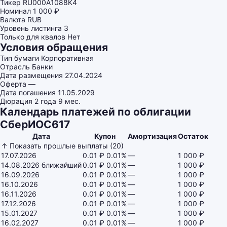
Тикер
RU000A1088K4
Номинал
1 000 ₽
Валюта
RUB
Уровень листинга
3
Только для квалов
Нет
Условия обращения
Тип бумаги
Корпоративная
Отрасль
Банки
Дата размещения
27.04.2024
Оферта
—
Дата погашения
11.05.2029
Дюрация
2 года 9 мес.
Календарь платежей по облигации
СберИОС617
Дата
Купон
Амортизация
Остаток
↑ Показать прошлые выплаты (20)
17.07.2026
0.01 ₽
0.01%
—
1 000 ₽
14.08.2026
ближайший
0.01 ₽
0.01%
—
1 000 ₽
16.09.2026
0.01 ₽
0.01%
—
1 000 ₽
16.10.2026
0.01 ₽
0.01%
—
1 000 ₽
16.11.2026
0.01 ₽
0.01%
—
1 000 ₽
17.12.2026
0.01 ₽
0.01%
—
1 000 ₽
15.01.2027
0.01 ₽
0.01%
—
1 000 ₽
16.02.2027
0.01 ₽
0.01%
—
1 000 ₽