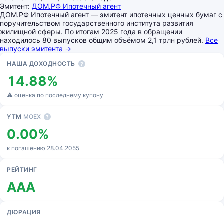
Эмитент:
ДОМ.РФ Ипотечный агент
ДОМ.РФ Ипотечный агент — эмитент ипотечных ценных бумаг с
поручительством государственного института развития
жилищной сферы. По итогам 2025 года в обращении
находилось 80 выпусков общим объёмом 2,1 трлн рублей.
Все
выпуски эмитента →
Основные показатели
НАША ДОХОДНОСТЬ
?
14.88%
⚠ оценка по последнему купону
YTM
MOEX
?
0.00%
к погашению 28.04.2055
РЕЙТИНГ
AAA
ДЮРАЦИЯ