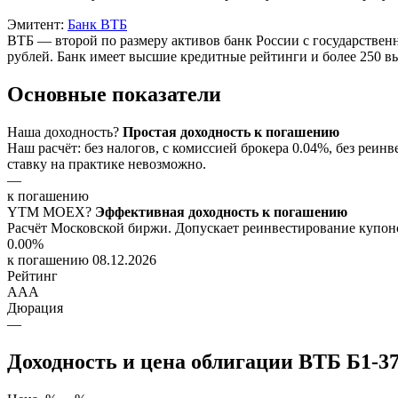
Эмитент:
Банк ВТБ
ВТБ — второй по размеру активов банк России с государствен
рублей. Банк имеет высшие кредитные рейтинги и более 250 
Основные показатели
Наша доходность
?
Простая доходность к погашению
Наш расчёт: без налогов, с комиссией брокера 0.04%, без ре
ставку на практике невозможно.
—
к погашению
YTM
MOEX
?
Эффективная доходность к погашению
Расчёт Московской биржи. Допускает реинвестирование купоно
0.00%
к погашению 08.12.2026
Рейтинг
AAA
Дюрация
—
Доходность и цена облигации ВТБ Б1-3