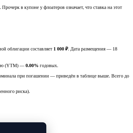
очерк в купоне у флоатеров означает, что ставка на этот
ной облигации составляет
1 000 ₽
. Дата размещения — 18
ению (YTM) —
0.00%
годовых.
оминала при погашении — приведён в таблице выше. Всего до
енного риска).