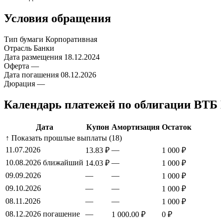
Условия обращения
Тип бумаги
Корпоративная
Отрасль
Банки
Дата размещения
18.12.2024
Оферта
—
Дата погашения
08.12.2026
Дюрация
—
Календарь платежей по облигации ВТБ 
Дата
Купон
Амортизация
Остаток
↑ Показать прошлые выплаты (18)
11.07.2026
—
13.83 ₽
1 000 ₽
10.08.2026
ближайший
—
14.03 ₽
1 000 ₽
09.09.2026
—
—
1 000 ₽
09.10.2026
—
—
1 000 ₽
08.11.2026
—
—
1 000 ₽
08.12.2026
погашение
—
1 000.00 ₽
0 ₽