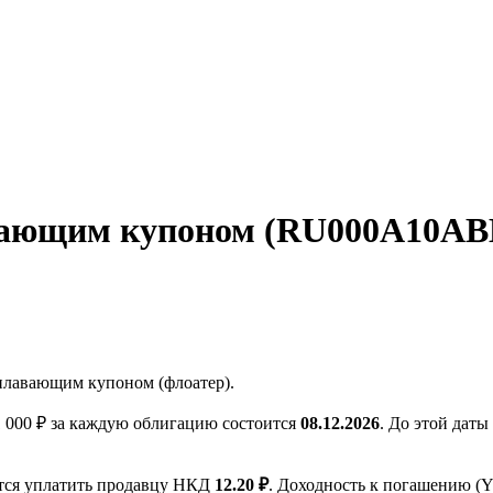
вающим купоном (RU000A10ABH
лавающим купоном (флоатер).
000 ₽ за каждую облигацию состоится
08.12.2026
. До этой дат
ется уплатить продавцу НКД
12.20 ₽
. Доходность к погашению 