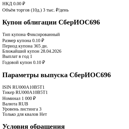
НКД
0.00 ₽
Объём торгов (10д.)
3 тыс. ₽/день
Купон облигации СберИОС696
Тип купона
Фиксированный
Размер купона
0.10 ₽
Период купона
365 дн.
Ближайший купон
28.04.2026
Выплат в год
1
Годовой купон
0.10 ₽
Параметры выпуска СберИОС696
ISIN
RU000A10B5T1
Тикер
RU000A10B5T1
Номинал
1 000 ₽
Валюта
RUB
Уровень листинга
3
Только для квалов
Нет
Условия обращения