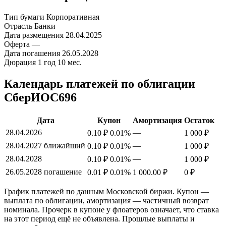
Тип бумаги
Корпоративная
Отрасль
Банки
Дата размещения
28.04.2025
Оферта
—
Дата погашения
26.05.2028
Дюрация
1 год 10 мес.
Календарь платежей по облигации
СберИОС696
Дата
Купон
Амортизация
Остаток
28.04.2026
—
0.10 ₽
0.01%
1 000 ₽
28.04.2027
ближайший
—
0.10 ₽
0.01%
1 000 ₽
28.04.2028
—
0.10 ₽
0.01%
1 000 ₽
26.05.2028
погашение
0.01 ₽
0.01%
1 000.00 ₽
0 ₽
График платежей по данным Московской биржи. Купон —
выплата по облигации, амортизация — частичный возврат
номинала. Прочерк в купоне у флоатеров означает, что ставка
на этот период ещё не объявлена. Прошлые выплаты и