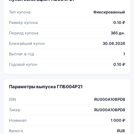
Тип купона
Фиксированный
Размер купона
0.10 ₽
Период купона
365 дн.
Ближайший купон
30.06.2026
Выплат в год
1
Годовой купон
0.10 ₽
Параметры выпуска ГПБ004Р21
ISIN
RU000A10BPD8
Тикер
RU000A10BPD8
Номинал
1 000 ₽
Валюта
RUB