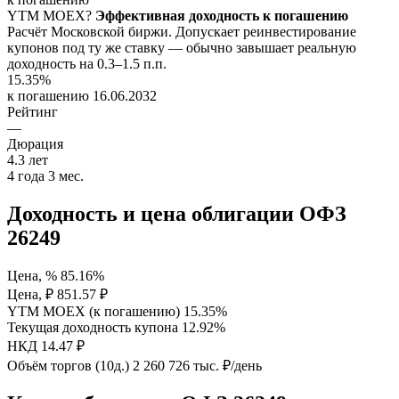
YTM
MOEX
?
Эффективная доходность к погашению
Расчёт Московской биржи. Допускает реинвестирование
купонов под ту же ставку — обычно завышает реальную
доходность на 0.3–1.5 п.п.
15.35%
к погашению 16.06.2032
Рейтинг
—
Дюрация
4.3
лет
4 года 3 мес.
Доходность и цена облигации ОФЗ
26249
Цена, %
85.16%
Цена, ₽
851.57 ₽
YTM MOEX (к погашению)
15.35%
Текущая доходность купона
12.92%
НКД
14.47 ₽
Объём торгов (10д.)
2 260 726 тыс. ₽/день