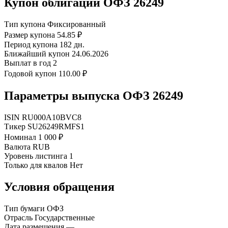
Купон облигации ОФЗ 26249
Тип купона
Фиксированный
Размер купона
54.85 ₽
Период купона
182 дн.
Ближайший купон
24.06.2026
Выплат в год
2
Годовой купон
110.00 ₽
Параметры выпуска ОФЗ 26249
ISIN
RU000A10BVC8
Тикер
SU26249RMFS1
Номинал
1 000 ₽
Валюта
RUB
Уровень листинга
1
Только для квалов
Нет
Условия обращения
Тип бумаги
ОФЗ
Отрасль
Государственные
Дата размещения
—